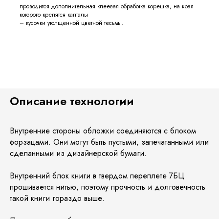
проводится дополнительная клеевая обработка корешка, на края
которого крепятся капталы
– кусочки утолщенной цветной тесьмы.
Описание технологии
Внутренние стороны обложки соединяются с блоком
форзацами. Они могут быть пустыми, запечатанными или
сделанными из дизайнерской бумаги.
Внутренний блок книги в твердом переплете 7БЦ
прошивается нитью, поэтому прочность и долговечность
такой книги гораздо выше.