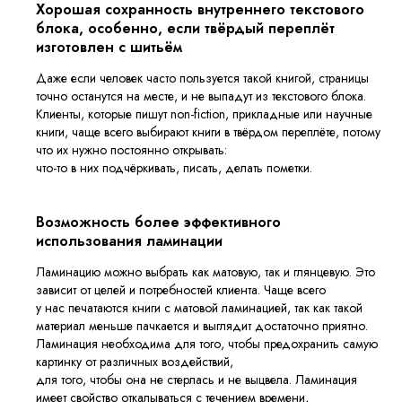
Хорошая сохранность внутреннего текстового
блока, особенно, если твёрдый переплёт
изготовлен с шитьём
Даже если человек часто пользуется такой книгой, страницы
точно останутся на месте, и не выпадут из текстового блока.
Клиенты, которые пишут non-fiction, прикладные или научные
книги, чаще всего выбирают книги в твёрдом переплёте, потому
что их нужно постоянно открывать:
что-то в них подчёркивать, писать, делать пометки.
Возможность более эффективного
использования ламинации
Ламинацию можно выбрать как матовую, так и глянцевую. Это
зависит от целей и потребностей клиента. Чаще всего
у нас печатаются книги с матовой ламинацией, так как такой
материал меньше пачкается и выглядит достаточно приятно.
Ламинация необходима для того, чтобы предохранить самую
картинку от различных воздействий,
для того, чтобы она не стерлась и не выцвела. Ламинация
имеет свойство откалываться с течением времени,