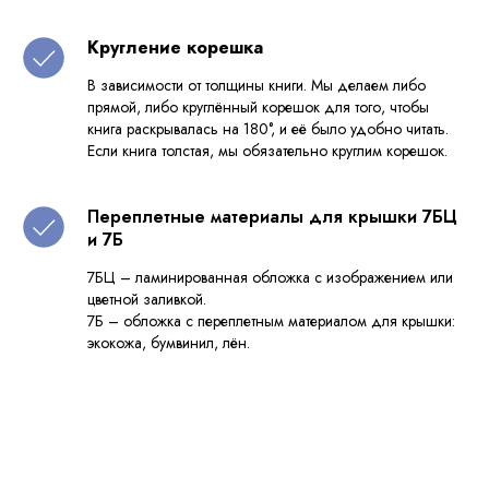
Кругление корешка
В зависимости от толщины книги. Мы делаем либо
прямой, либо круглённый корешок для того, чтобы
книга раскрывалась на 180°, и её было удобно читать.
Если книга толстая, мы обязательно круглим корешок.
Переплетные материалы для крышки 7БЦ
и 7Б
7БЦ – ламинированная обложка с изображением или
цветной заливкой.
7Б – обложка с переплетным материалом для крышки:
экокожа, бумвинил, лён.