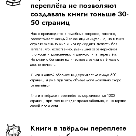
переплёта не позволяют
создавать книги тоньше 30-
50 страниц
Наше производство в подобных вопросах, конечно,
рассматривает каждый заказ индивидуально, но в таких
случаях очень тонкие книги приходится печатать без
каптала, что, естественно, уменьшает характеристики
плотности и долговечности данного типа переплёта.
Но книги с большим количеством страниц с лёгкостью
можно печатать.
Книги в мягкой обложке выдерживает максимум 600
страниц, и уже при таком объёме могут довольно скоро
развалиться.
Книги в твёрдом переплёте выдерживают до 1200
страниц, при этом выглядят презентабельно, и не теряют
своей прочности.
Книги в твёрдом переплете