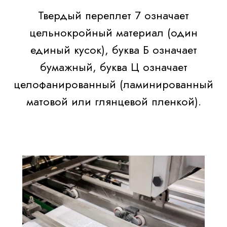
Твердый переплет 7 означает
цельнокройный материал (один
единый кусок), буква Б означает
бумажный, буква Ц означает
целофанированный (ламинированный
матовой или глянцевой пленкой).