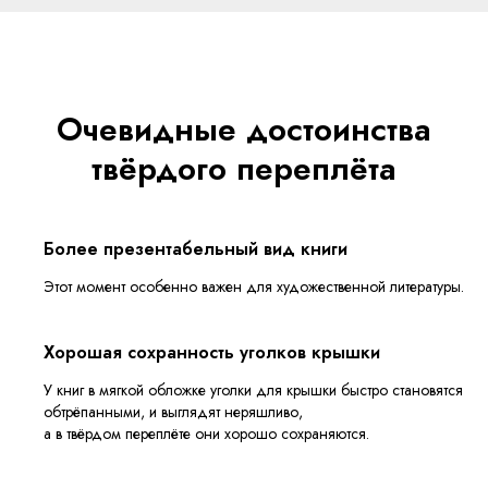
Очевидные достоинства
твёрдого переплёта
Более презентабельный вид книги
Этот момент особенно важен для художественной литературы.
Хорошая сохранность уголков крышки
У книг в мягкой обложке уголки для крышки быстро становятся
обтрёпанными, и выглядят неряшливо,
а в твёрдом переплёте они хорошо сохраняются.