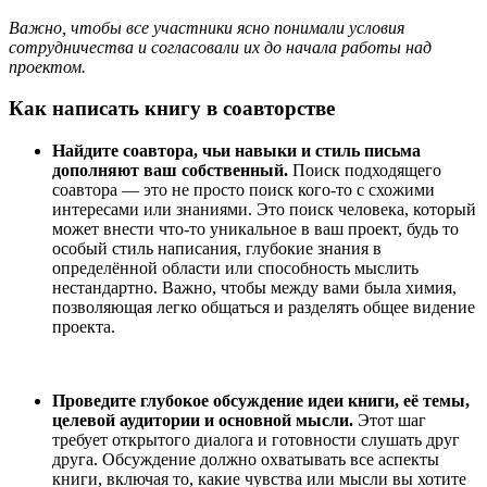
Важно, чтобы все участники ясно понимали условия
сотрудничества и согласовали их до начала работы над
проектом.
Как написать книгу в соавторстве
Найдите соавтора, чьи навыки и стиль письма
дополняют ваш собственный.
Поиск подходящего
соавтора — это не просто поиск кого-то с схожими
интересами или знаниями. Это поиск человека, который
может внести что-то уникальное в ваш проект, будь то
особый стиль написания, глубокие знания в
определённой области или способность мыслить
нестандартно. Важно, чтобы между вами была химия,
позволяющая легко общаться и разделять общее видение
проекта.
Проведите глубокое обсуждение идеи книги, её темы,
целевой аудитории и основной мысли.
Этот шаг
требует открытого диалога и готовности слушать друг
друга. Обсуждение должно охватывать все аспекты
книги, включая то, какие чувства или мысли вы хотите