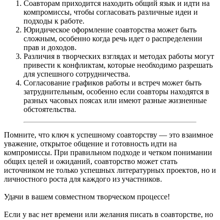
Соавторам приходится находить общий язык и идти на
компромиссы, чтобы согласовать различные идеи и
подходы к работе.
Юридическое оформление соавторства может быть
сложным, особенно когда речь идет о распределении
прав и доходов.
Различия в творческих взглядах и методах работы могут
привести к конфликтам, которые необходимо разрешать
для успешного сотрудничества.
Согласование графиков работы и встреч может быть
затруднительным, особенно если соавторы находятся в
разных часовых поясах или имеют разные жизненные
обстоятельства.
Помните, что ключ к успешному соавторству — это взаимное
уважение, открытое общение и готовность идти на
компромиссы. При правильном подходе и четком понимании
общих целей и ожиданий, соавторство может стать
источником не только успешных литературных проектов, но и
личностного роста для каждого из участников.
Удачи в вашем совместном творческом процессе!
Если у вас нет времени или желания писать в соавторстве, но