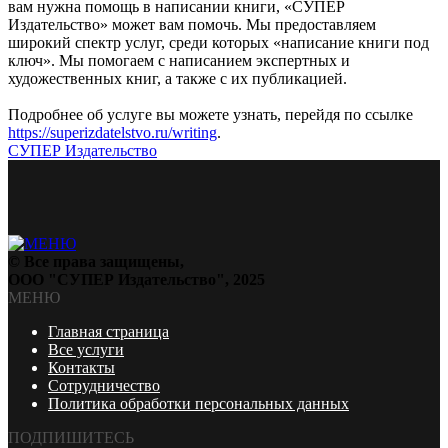
вам нужна помощь в написании книги, «СУПЕР
Издательство» может вам помочь. Мы предоставляем
широкий спектр услуг, среди которых «написание книги под
ключ». Мы помогаем с написанием экспертных и
художественных книг, а также с их публикацией.
Подробнее об услуге вы можете узнать, перейдя по ссылке
https://superizdatelstvo.ru/writing
.
СУПЕР Издательство
© Все права защищены,
ООО "СУПЕР Издательство", 2025
МЕНЮ
Главная страница
Все услуги
Контакты
Сотрудничество
Политика обработки персональных данных
ПОДПИШИТЕСЬ