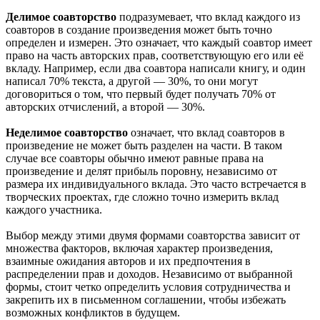
Делимое соавторство
подразумевает, что вклад каждого из
соавторов в создание произведения может быть точно
определен и измерен. Это означает, что каждый соавтор имеет
право на часть авторских прав, соответствующую его или её
вкладу. Например, если два соавтора написали книгу, и один
написал 70% текста, а другой — 30%, то они могут
договориться о том, что первый будет получать 70% от
авторских отчислений, а второй — 30%.
Неделимое соавторство
означает, что вклад соавторов в
произведение не может быть разделен на части. В таком
случае все соавторы обычно имеют равные права на
произведение и делят прибыль поровну, независимо от
размера их индивидуального вклада. Это часто встречается в
творческих проектах, где сложно точно измерить вклад
каждого участника.
Выбор между этими двумя формами соавторства зависит от
множества факторов, включая характер произведения,
взаимные ожидания авторов и их предпочтения в
распределении прав и доходов. Независимо от выбранной
формы, стоит четко определить условия сотрудничества и
закрепить их в письменном соглашении, чтобы избежать
возможных конфликтов в будущем.