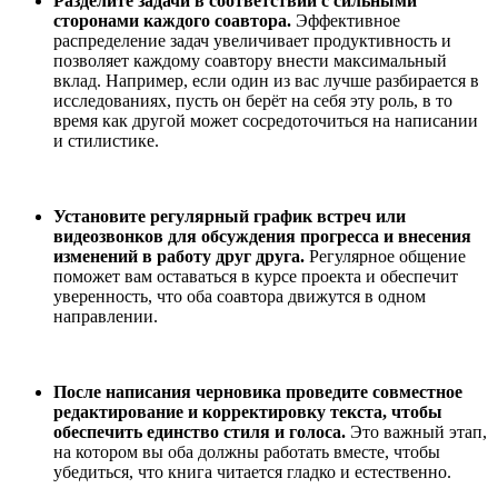
Разделите задачи в соответствии с сильными
сторонами каждого соавтора.
Эффективное
распределение задач увеличивает продуктивность и
позволяет каждому соавтору внести максимальный
вклад. Например, если один из вас лучше разбирается в
исследованиях, пусть он берёт на себя эту роль, в то
время как другой может сосредоточиться на написании
и стилистике.
Установите регулярный график встреч или
видеозвонков для обсуждения прогресса и внесения
изменений в работу друг друга.
Регулярное общение
поможет вам оставаться в курсе проекта и обеспечит
уверенность, что оба соавтора движутся в одном
направлении.
После написания черновика проведите совместное
редактирование и корректировку текста, чтобы
обеспечить единство стиля и голоса.
Это важный этап,
на котором вы оба должны работать вместе, чтобы
убедиться, что книга читается гладко и естественно.