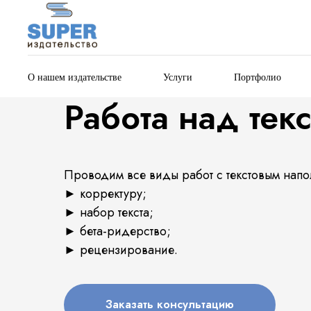
О нашем издательстве
Услуги
Портфолио
Работа над тек
Проводим все виды работ с текстовым нап
► корректуру;
► набор текста;
► бета-ридерство;
► рецензирование.
Заказать консультацию