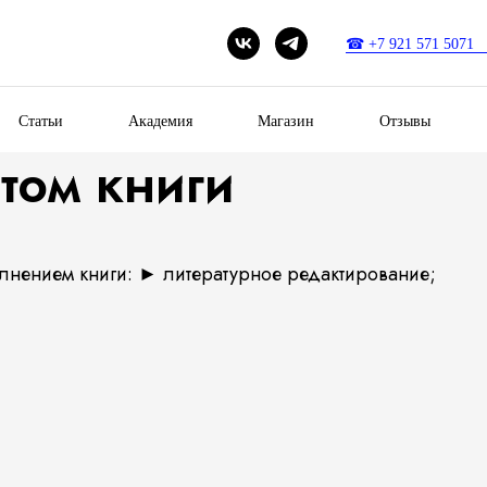
☎ +7 921 571 5071 (
Статьи
Академия
Магазин
Отзывы
стом книги
олнением книги: ► литературное редактирование;