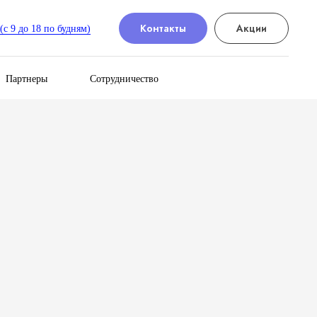
Контакты
Акции
с 9 до 18 по будням)
Партнеры
Сотрудничество