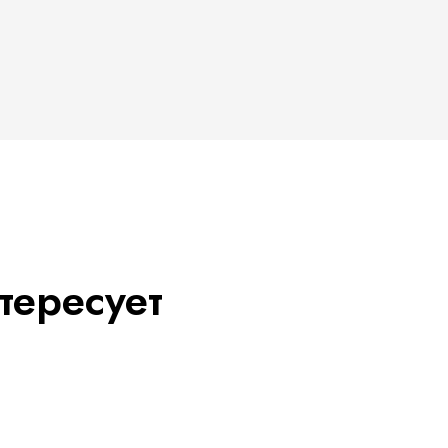
тересует